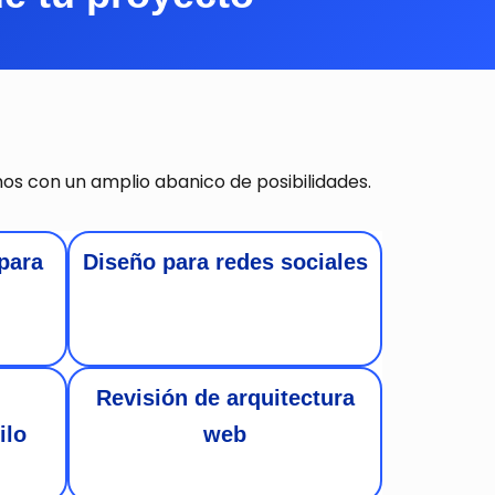
s con un amplio abanico de posibilidades.
 para
Diseño para redes sociales
Revisión de arquitectura
ilo
web