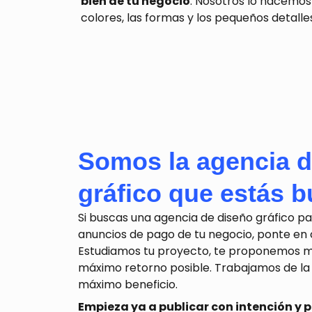
bien de tu negocio
. Nosotros lo hacemos 
colores, las formas y los pequeños detalle
Somos la agencia d
gráfico que estás 
Si buscas una
agencia de diseño gráfico
pa
anuncios
de pago
de tu negocio,
ponte en 
Estudiamos tu
proyecto
, te proponemos m
máximo retorno posible.
Trabajamos de la
máximo beneficio.
Empieza ya a publicar con intención y 