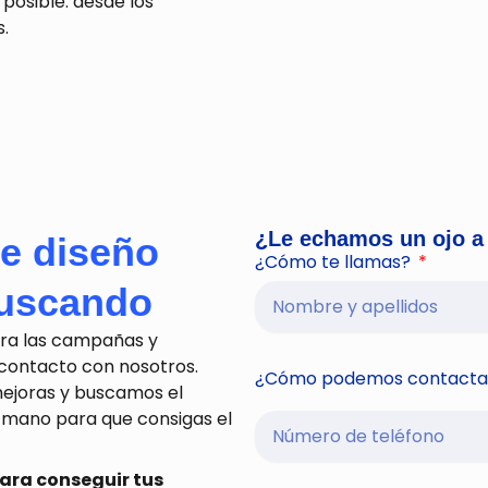
posible: desde los
s.
¿Le echamos un ojo a
e diseño
¿Cómo te llamas?
buscando
ra las campañas y
contacto con nosotros.
¿Cómo podemos contacta
ejoras y buscamos el
 mano para que consigas el
para conseguir tus