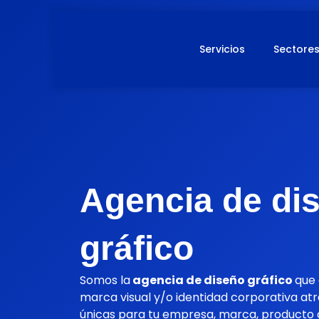
Ir
al
contenido
Servicios
Sectore
Agencia de di
gráfico
Somos la
agencia de diseño gráfico
que 
marca visual y/o identidad corporativa at
únicas para tu empresa, marca, producto 