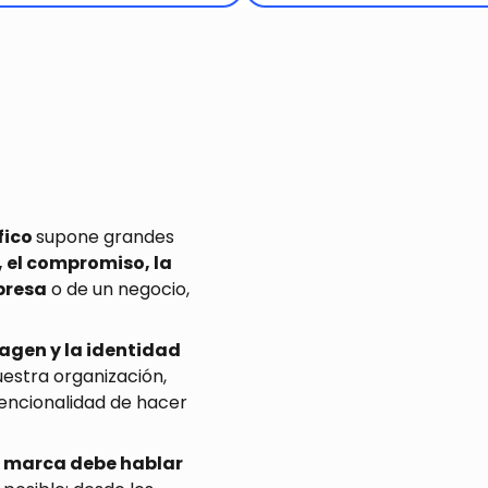
fico
supone grandes
, el compromiso, la
presa
o de un negocio,
agen y la identidad
uestra organización,
tencionalidad de hacer
tu marca debe hablar