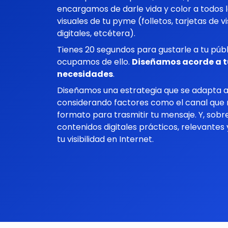
encargamos de darle vida y color a todos 
visuales de tu pyme (folletos, tarjetas de v
digitales, etcétera).
Tienes 20 segundos para gustarle a tu públ
ocupamos de ello.
Diseñamos acorde a tu
necesidades
.
Diseñamos una estrategia que se adapt
a
considerando factores como el canal qu
formato para trasmitir
tu mensaje
.
Y, sobr
contenidos digitales
prácticos, relevantes
tu visibilidad en Internet.