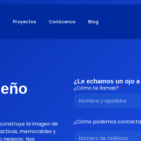
s
Proyectos
Conócenos
Blog
¿Le echamos un ojo a
seño
¿Cómo te llamas?
¿Cómo podemos contacta
construye la imagen de
ractivas, memorables y
o negocio. Nos