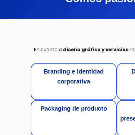
En cuanto a
diseño gráfico y servicios
re
Branding e identidad
D
corporativa
Packaging de producto
pres