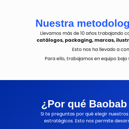
Nuestra metodologí
Llevamos más de 10 años trabajando 
catálogos, packaging, marcas, ilust
Esto nos ha llevado a co
Para ello, trabajamos en equipo bajo 
¿Por qué Baobab 
Si te preguntas por qué elegir nuestro
estratégicos. Esto nos permite desarr