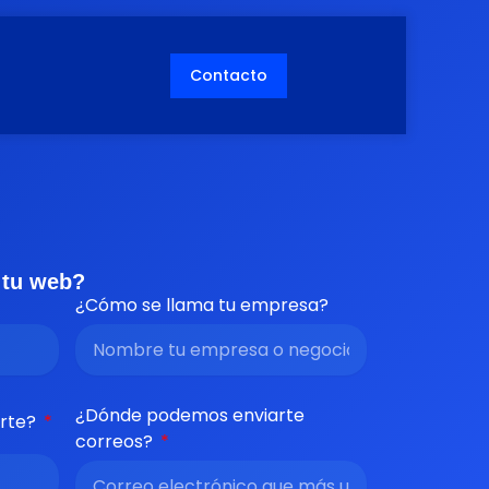
Contacto
 tu web?
¿Cómo se llama tu empresa?
¿Dónde podemos enviarte
rte?
correos?