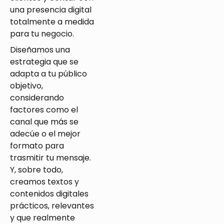
una presencia digital
totalmente a medida
para tu negocio.
Diseñamos una
estrategia que se
adapt
a
a
tu público
objetivo,
considerando
factores como el
canal que más
se
adecúe
o el mejor
formato para
trasmitir
tu mensaje
.
Y, sobre todo,
creamos textos
y
contenidos digitales
prácticos, relevantes
y que realmente