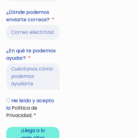
¿Dónde podemos
enviarte correos?
¿En qué te podemos
ayudar?
He leído y acepto
la
Política de
Privacidad.
*
¡Llega a lo
más alto!