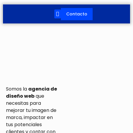
Ir
al
Contacto
contenido
Somos la
agencia de
diseño web
que
necesitas para
mejorar tu imagen de
marca, impactar en
tus potenciales
clientes y contar con