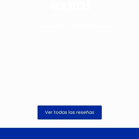
éxito!
No solo te lo contamos nosotros
Ver todas las reseñas