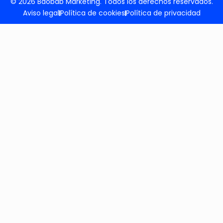
© 2026 Baobab Marketing. Todos los derechos reservados.
Aviso legal
Política de cookies
Política de privacidad