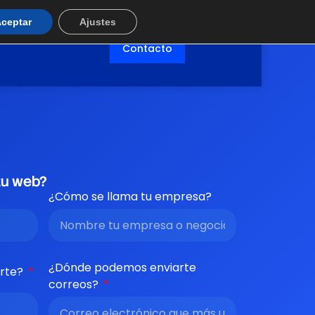
ceptar
Ajustes
Contacto
tu web?
¿Cómo se llama tu empresa?
¿Dónde podemos enviarte
rte?
correos?