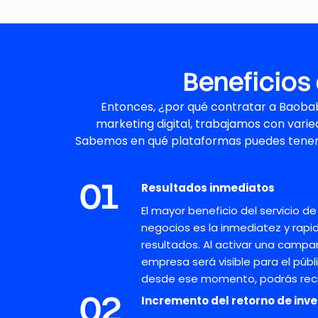
Beneficios 
Entonces, ¿por qué contratar a Baob
marketing digital, trabajamos con varie
Sabemos en qué plataformas
puedes
tener
01
Resultados inmediatos
El mayor beneficio del
servicio d
negocios
es la inmediatez y rapi
resultados. Al activar una campa
empresa será visible
para
el públ
desde ese momento, podrás recib
02
Incremento del retorno de inve