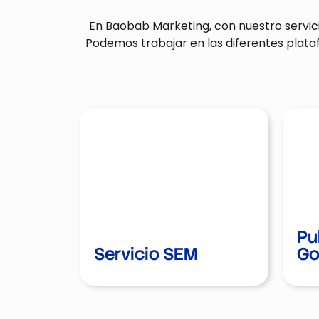
En Baobab Marketing, con nuestro servi
Podemos trabajar en las diferentes plata
Pu
Pu
Servicio SEM
Servicio SEM
Go
Go