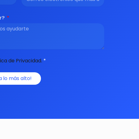
ar?
tica de Privacidad.
*
a lo más alto!