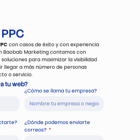
n PPC
PPC
con casos de éxito y con experiencia
 en Baobab Marketing contamos con
e soluciones para
maximizar
la visibilidad
r llegar a más número de personas
to o servicio.
a tu web?
¿Cómo se llama tu empresa?
tarte?
¿Dónde podemos enviarte
correos?