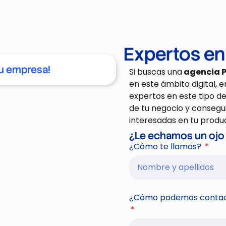
Expertos e
u empresa!
Si buscas una
agencia 
en este ámbito digital,
expertos en este tipo d
de tu
negocio
y consegui
interesadas
en
tu produc
¿Le echamos un ojo 
¿Cómo te llamas?
¿Cómo podemos contac