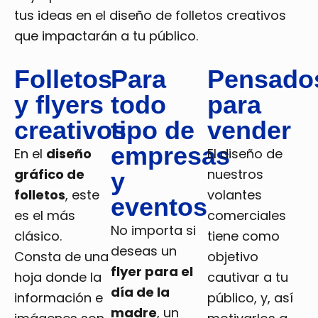
tus ideas en el diseño de folletos creativos
que impactarán a tu público.
Folletos
Para
Pensado
y flyers
todo
para
creativos
tipo de
vender
empresas
En el
diseño
El diseño de
gráfico de
nuestros
y
folletos
, este
volantes
eventos
es el más
comerciales
No importa si
clásico.
tiene como
deseas un
Consta de una
objetivo
flyer para el
hoja donde la
cautivar a tu
día de la
información e
público, y, así
madre
, un