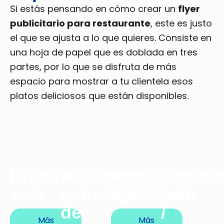
Si estás pensando en cómo crear un
flyer
publicitario para restaurante
, este es justo
el que se ajusta a lo que quieres. Consiste en
una hoja de papel que es doblada en tres
partes, por lo que se disfruta de más
espacio para mostrar a tu clientela esos
platos deliciosos que están disponibles.
Diseño
Asesoría
Redes
Posici
web
estratégica
sociales
web
de
/
Más
Más