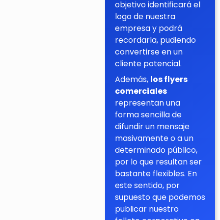
objetivo identificará el
logo de nuestra
empresa y podrá
recordarla, pudiendo
convertirse en un
cliente potencial.
Además,
los flyers
comerciales
representan una
forma sencilla de
difundir un mensaje
masivamente o a un
determinado público,
por lo que resultan ser
bastante flexibles. En
este sentido, por
supuesto que podemos
publicar nuestro