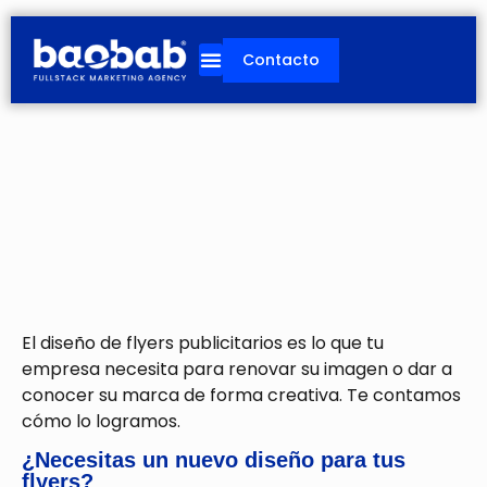
Ir
al
Contacto
contenido
El diseño de flyers publicitarios es lo que tu
empresa necesita para renovar su imagen o dar a
conocer su marca de forma creativa. Te contamos
cómo lo logramos.
¿Necesitas un nuevo diseño para tus
flyers?