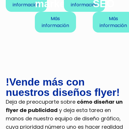
marketing
SEO
información
información
Más
Más
información
información
!Vende más con
nuestros diseños flyer!
Deja de preocuparte sobre
cómo diseñar un
flyer de publicidad
y deja esta tarea en
manos de nuestro equipo de diseño gráfico,
cuya prioridad número uno es hacer realidad