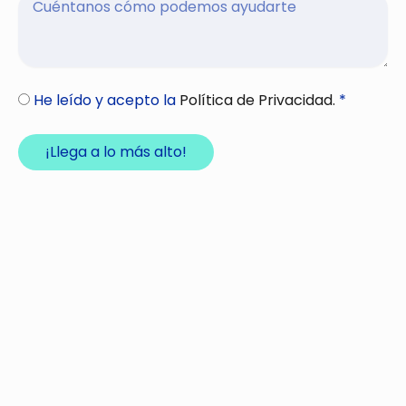
He leído y acepto la
Política de Privacidad.
*
¡Llega a lo más alto!
Alternative: