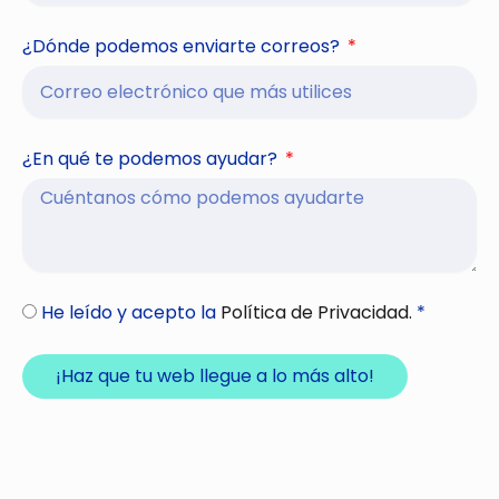
¿Dónde podemos enviarte correos?
¿En qué te podemos ayudar?
He leído y acepto la
Política de Privacidad.
*
¡Haz que tu web llegue a lo más alto!