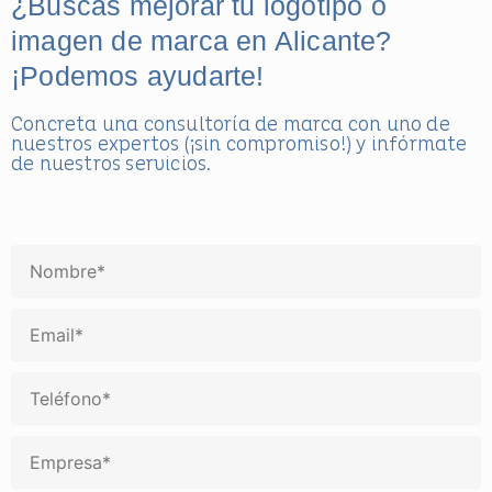
¿Buscas mejorar tu logotipo o
imagen de marca en Alicante?
¡Podemos ayudarte!
Concreta una consultoría de marca con uno de
nuestros expertos (¡sin compromiso!) y infórmate
de nuestros servicios.