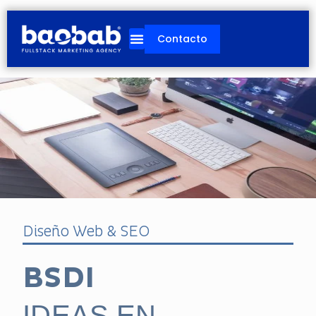
Ir
al
Contacto
contenido
Diseño Web & SEO
BSDI
IDEAS EN