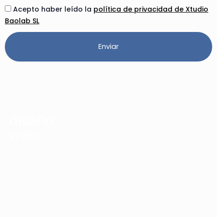
Acepto haber leído la
política de privacidad de Xtudio
Baolab SL
Enviar
Alternative:
diseño
web