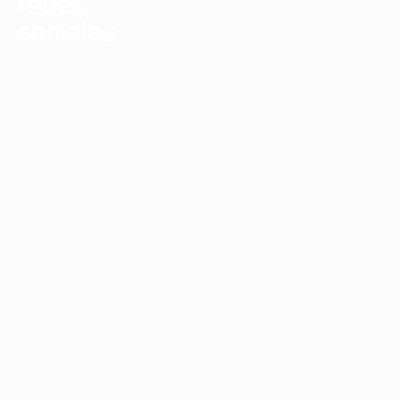
redes
sociales