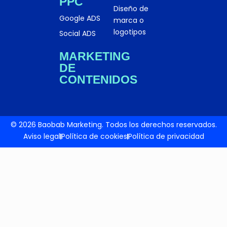
PPC
Diseño de
Google ADS
marca o
logotipos
Social ADS
MARKETING
DE
CONTENIDOS
© 2026 Baobab Marketing. Todos los derechos reservados.
Aviso legal
Política de cookies
Política de privacidad