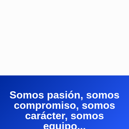
Somos pasión, somos
compromiso, somos
carácter, somos
equipo...