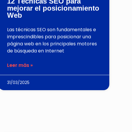
12 Técnicas SEO para
mejorar el posicionamiento
Web
Las técnicas SEO son fundamentales e
imprescindibles para posicionar una
página web en los principales motores
de búsqueda en Internet
Leer más »
31/03/2025