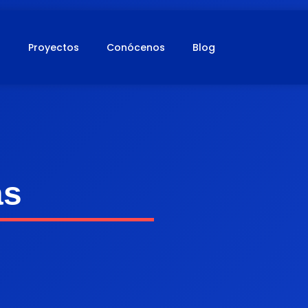
s
Proyectos
Conócenos
Blog
as