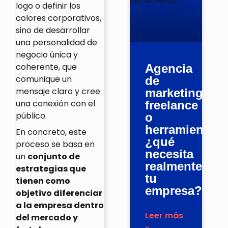
logo o definir los
colores corporativos,
sino de desarrollar
una personalidad de
negocio única y
coherente, que
Agencia
comunique un
de
mensaje claro y cree
marketing,
una conexión con el
freelance
público.
o
herramienta:
En concreto, este
¿qué
proceso se basa en
necesita
un
conjunto de
realmente
estrategias que
tu
tienen como
empresa?
objetivo diferenciar
a la empresa dentro
Leer más
del mercado y
»