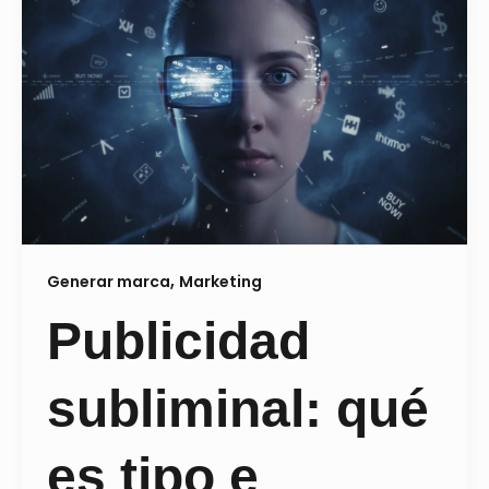
,
Generar marca
Marketing
Publicidad
subliminal: qué
es tipo e