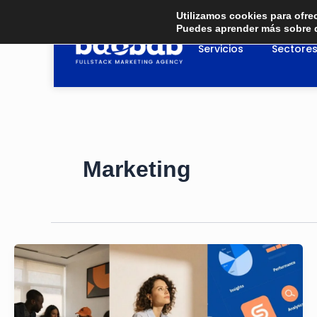
Ir
Utilizamos cookies para ofre
al
Puedes aprender más sobre q
contenido
Servicios
Sectore
Marketing