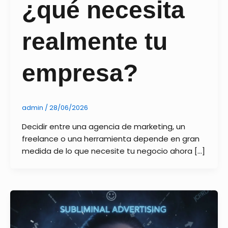
¿qué necesita
realmente tu
empresa?
admin
/
28/06/2026
Decidir entre una agencia de marketing, un
freelance o una herramienta depende en gran
medida de lo que necesite tu negocio ahora […]