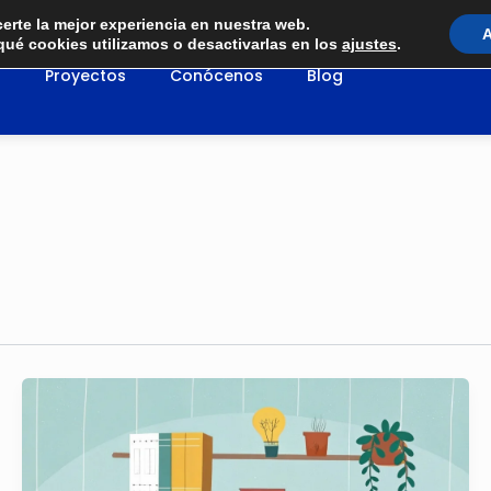
certe la mejor experiencia en nuestra web.
A
ué cookies utilizamos o desactivarlas en los
ajustes
.
s
Proyectos
Conócenos
Blog