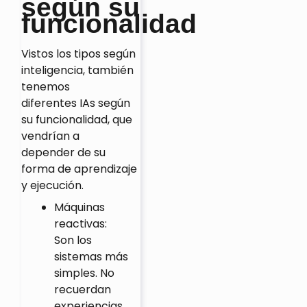
según su
funcionalidad
Vistos los tipos según
inteligencia, también
tenemos
diferentes IAs según
su funcionalidad, que
vendrían a
depender de su
forma de aprendizaje
y ejecución.
Máquinas
reactivas:
Son los
sistemas más
simples. No
recuerdan
experiencias