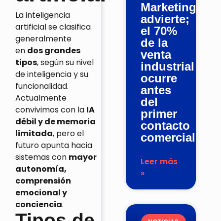
Marketing
La inteligencia
advierte;
artificial se clasifica
el 70%
generalmente
de la
en
dos grandes
venta
tipos
, según su nivel
industrial
de inteligencia y su
ocurre
funcionalidad.
antes
Actualmente
del
convivimos con la
IA
primer
débil y de memoria
contacto
limitada
, pero el
comercial
futuro apunta hacia
sistemas con
mayor
Leer más
autonomía,
»
comprensión
emocional y
conciencia
.
Tipos de