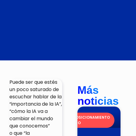
Puede ser que estés
Más
un poco saturado de
escuchar hablar de la
noticias
“importancia de la IA”,
“cómo la IA va a
POSICIONAMIENTO
cambiar el mundo
SEO
que conocemos”
o que “la