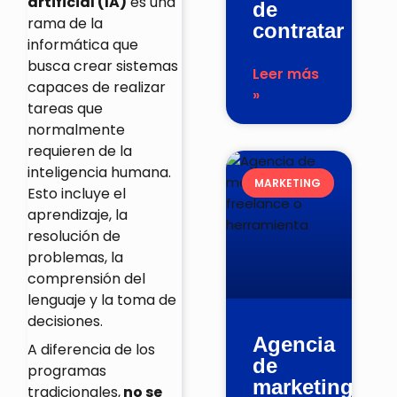
artificial (IA)
es una
de
rama de la
contratar
informática que
busca crear sistemas
Leer más
capaces de realizar
»
tareas que
normalmente
requieren de la
inteligencia humana.
MARKETING
Esto incluye el
aprendizaje, la
resolución de
problemas, la
comprensión del
lenguaje y la toma de
decisiones.
Agencia
A diferencia de los
de
programas
marketing,
tradicionales,
no se