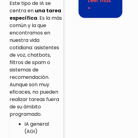
Leer más
Este tipo de IA se
»
centra en
una tarea
específica
. Es la más
común y la que
encontramos en
nuestra vida
cotidiana: asistentes
de voz, chatbots,
filtros de spam o
sistemas de
recomendación.
Aunque son muy
eficaces, no pueden
realizar tareas fuera
de su ámbito
programado.
IA general
(AGI)