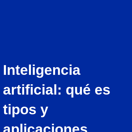
Ir
al
Contacto
contenido
Inteligencia
artificial: qué es
tipos y
aplicaciones