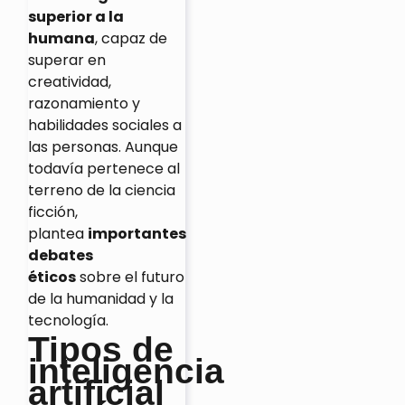
superior a la
humana
, capaz de
superar en
creatividad,
razonamiento y
habilidades sociales a
las personas. Aunque
todavía pertenece al
terreno de la ciencia
ficción,
plantea
importantes
debates
éticos
sobre el futuro
de la humanidad y la
tecnología.
Tipos de
inteligencia
artificial