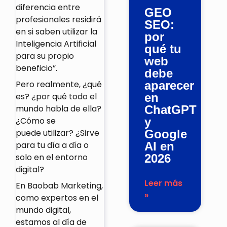
diferencia entre
GEO
profesionales residirá
SEO:
en si saben utilizar la
por
Inteligencia Artificial
qué tu
para su propio
web
beneficio”.
debe
Pero realmente, ¿qué
aparecer
es? ¿por qué todo el
en
mundo habla de ella?
ChatGPT
¿Cómo se
y
puede utilizar? ¿Sirve
Google
para tu día a día o
AI en
solo en el entorno
2026
digital?
Leer más
En Baobab Marketing,
»
como expertos en el
mundo digital,
estamos al día de