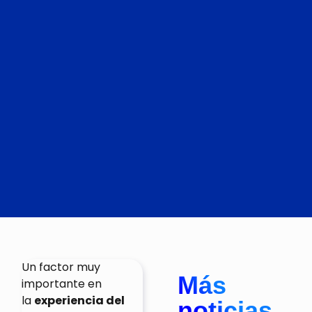
Un factor muy
Más
importante en
la
experiencia del
noticias