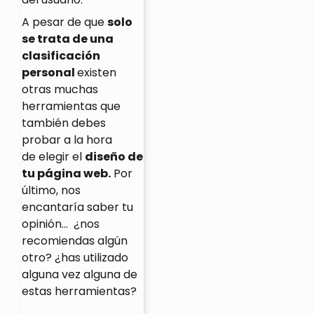
A pesar de que
solo
se trata de una
clasificación
personal
existen
otras muchas
herramientas que
también debes
probar a la hora
de elegir el
diseño de
tu página web.
Por
último, nos
encantaría saber tu
opinión… ¿nos
recomiendas algún
otro? ¿has utilizado
alguna vez alguna de
estas herramientas?
Siguiente