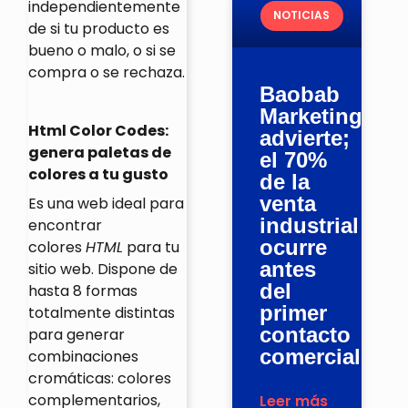
independientemente
NOTICIAS
de si tu producto es
bueno o malo, o si se
compra o se rechaza.
Baobab
Marketing
Html Color Codes:
advierte;
genera paletas de
el 70%
colores a tu gusto
de la
venta
Es una web ideal para
industrial
encontrar
ocurre
colores
HTML
para tu
antes
sitio web. Dispone de
del
hasta 8 formas
primer
totalmente distintas
contacto
para generar
comercial
combinaciones
cromáticas: colores
complementarios,
Leer más