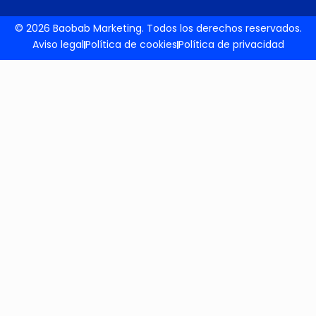
© 2026 Baobab Marketing. Todos los derechos reservados.
Aviso legal
Política de cookies
Política de privacidad