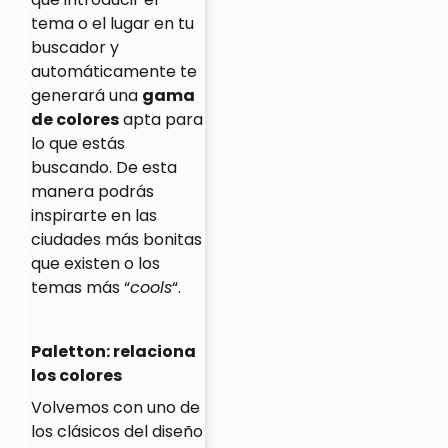
tema o el lugar en tu
buscador y
automáticamente te
generará una
gama
de colores
apta para
lo que estás
buscando. De esta
manera podrás
inspirarte en las
ciudades más bonitas
que existen o los
temas más “
cools
“.
Paletton: relaciona
lo
s colores
Volvemos con uno de
los clásicos del diseño