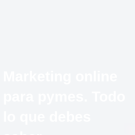
Ir
al
Contacto
contenido
Marketing online
para pymes. Todo
lo que debes