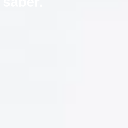
saber.