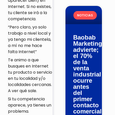
aparecer bien) en
Internet. Si no existes,
tu cliente se irá a la
NOTICIAS
competencia.
“Pero claro, yo solo
trabajo a nivel local y
Baobab
ya tengo mi clientela,
Marketing
a mí no me hace
advierte;
falta Internet”
el 70%
Te animo a que
de la
busques en Internet
venta
tu producto o servicio
industrial
en tu localidad y/o
ocurre
localidades cercanas.
antes
A ver qué sale.
del
primer
Si tu competencia
contacto
aparece, ya tienes un
comercial
problema.