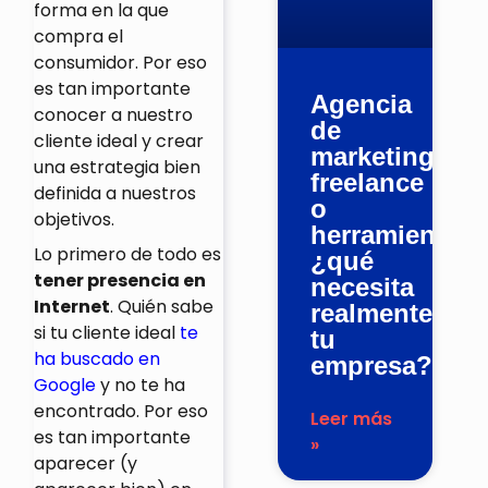
forma en la que
compra el
consumidor. Por eso
es tan importante
Agencia
conocer a nuestro
de
cliente ideal y crear
marketing,
una estrategia bien
freelance
definida a nuestros
o
objetivos.
herramienta:
Lo primero de todo es
¿qué
tener presencia en
necesita
Internet
. Quién sabe
realmente
si tu cliente ideal
te
tu
ha buscado en
empresa?
Google
y no te ha
encontrado. Por eso
Leer más
es tan importante
»
aparecer (y