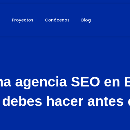
s
Proyectos
Conócenos
Blog
na agencia SEO en 
debes hacer antes 