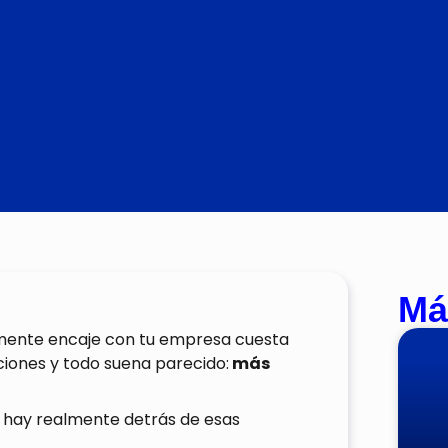
Má
lmente encaje con tu empresa cuesta
iones y todo suena parecido:
más
 hay realmente detrás de esas