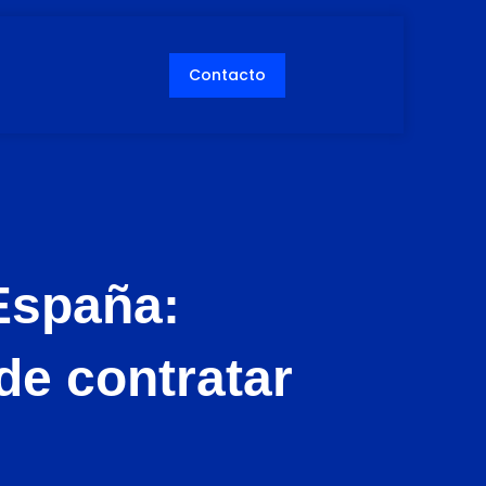
Contacto
España:
de contratar