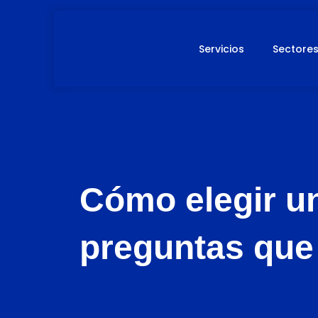
Ir
al
contenido
Servicios
Sectore
Cómo elegir u
preguntas que 